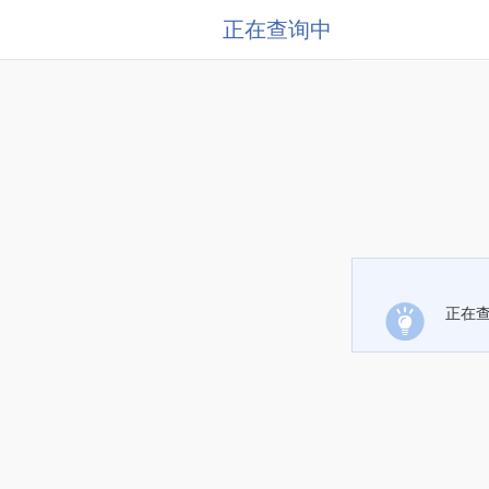
正在查询中
正在